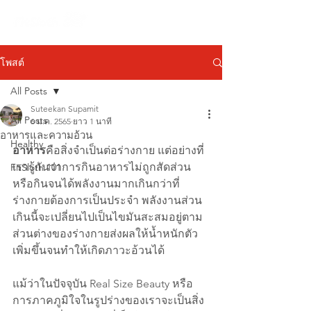
โพสต์
All Posts
Suteekan Supamit
All Posts
6 ม.ค. 2565
ยาว 1 นาที
อาหารและความอ้วน
Healthy
อาหาร
คือสิ่งจำเป็นต่อร่างกาย แต่อย่างที่
เรารู้กันว่าการกินอาหารไม่ถูกสัดส่วน
FitSloth 101
หรือกินจนได้พลังงานมากเกินกว่าที่
ร่างกายต้องการเป็นประจำ
พลังงานส่วน
เกินนี้จะเปลี่ยนไปเป็นไขมันสะสมอยู่ตาม
ส่วนต่างของร่างกายส่งผลให้น้ำหนักตัว
เพิ่มขึ้นจนทำให้เกิดภาวะอ้วนได้
แม้ว่าในปัจจุบัน Real Size Beauty หรือ
การภาคภูมิใจในรูปร่างของเราจะเป็นสิ่ง